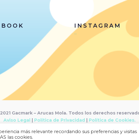
EBOOK
INSTAGRAM
…
2021 Gacmark – Arucas Mola. Todos los derechos reservad
Aviso Legal
|
Política de Privacidad
|
Política de Cookies.
Desarrollado por
Gacmark.
eriencia más relevante recordando sus preferencias y visitas
AS las cookies.