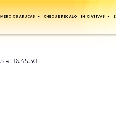
MERCIOS ARUCAS
CHEQUE REGALO
INICIATIVAS
 at 16.45.30