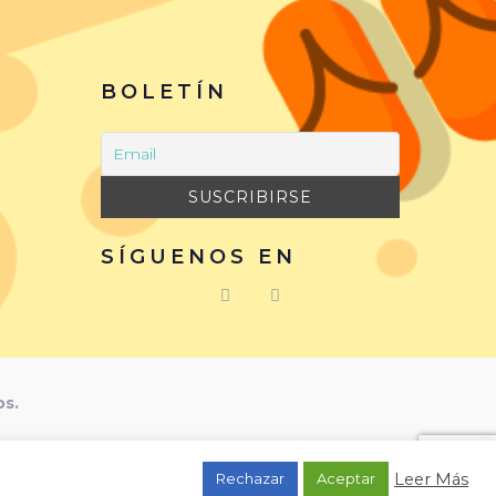
BOLETÍN
SÍGUENOS EN
os.
Leer Más
Rechazar
Aceptar