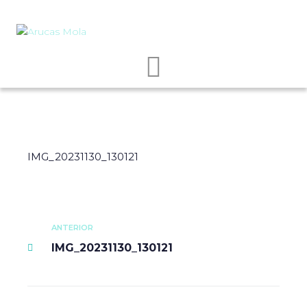
IMG_20231130_130121
ANTERIOR
IMG_20231130_130121