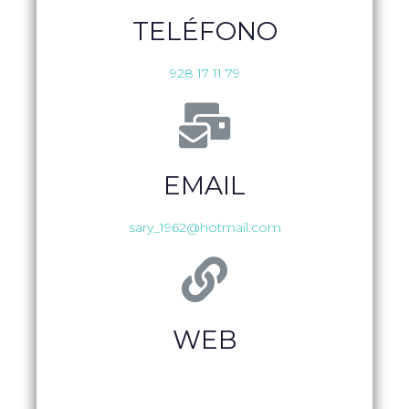
TELÉFONO
928 17 11 79
EMAIL
sary_1962@hotmail.com
WEB