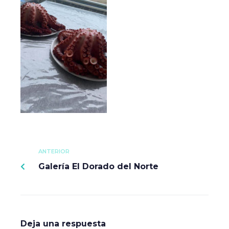
ANTERIOR
Galería El Dorado del Norte
Deja una respuesta