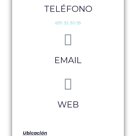
TELÉFONO
639 32 30 55
EMAIL
WEB
Ubicación