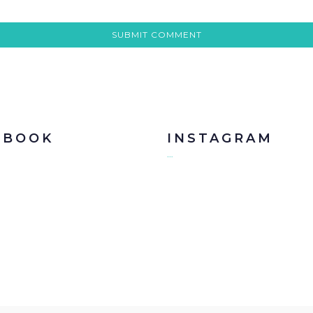
EBOOK
INSTAGRAM
…