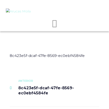
8c423e5f-dcaf-47fe-8569-ec0ebf4584fe
ANTERIOR
8c423e5f-dcaf-47fe-8569-
ec0ebf4584fe