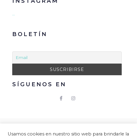
INSTAGRAM
…
BOLETÍN
SÍGUENOS EN
© 2021 Gacmark – Arucas Mola. Todos los derechos
Usamos cookies en nuestro sitio web para brindarle la