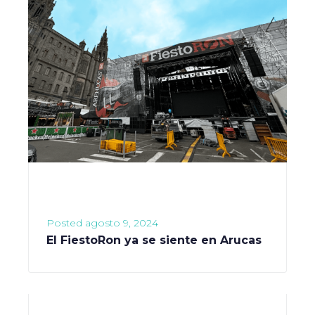
Posted
agosto 9, 2024
El FiestoRon ya se siente en Arucas