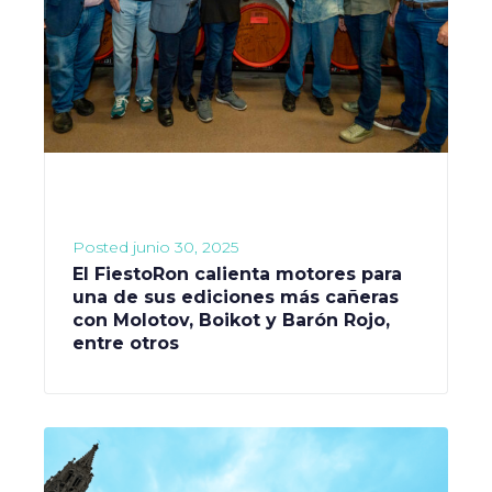
Posted
junio 30, 2025
El FiestoRon calienta motores para
una de sus ediciones más cañeras
con Molotov, Boikot y Barón Rojo,
entre otros