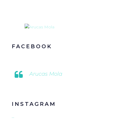
FACEBOOK
Arucas Mola
INSTAGRAM
…