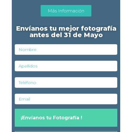
Más Información
Envíanos tu mejor fotografía
antes del 31 de Mayo
¡Envíanos tu Fotografía !