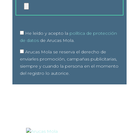
He leído y acepto la
política de protección
de datos
de Arucas Mola.
Arucas Mola se reserva el derecho de
enviarles promoción, campañas publicitarias,
siempre y cuando la persona en el momento
del registro lo autorice.