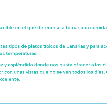
creíble en el que detenerse a tomar una comida,
es tipos de platos típicos de Canarias y para 
tas temperaturas.
z y espléndido donde nos gusta ofrecer a los cli
 con unas vistas que no se ven todos los días, 
excelente.