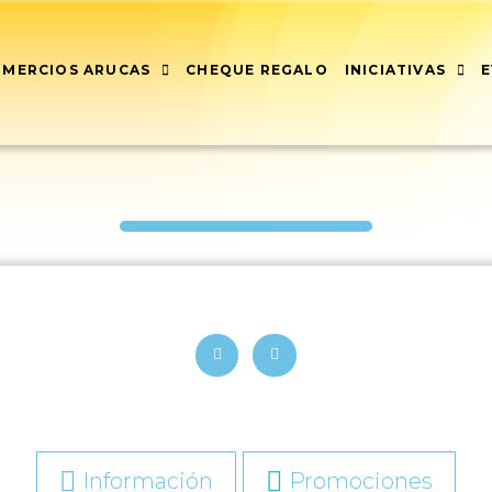
MERCIOS ARUCAS
CHEQUE REGALO
INICIATIVAS
Información
Promociones