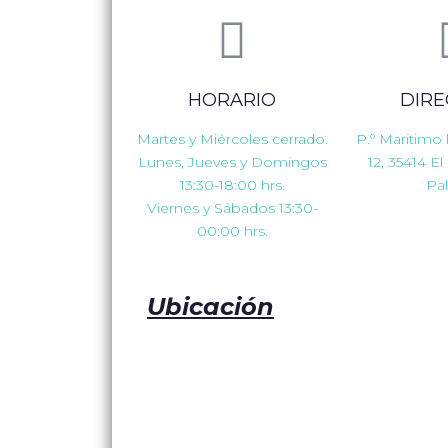
HORARIO
DIRE
Martes y Miércoles cerrado.
P.º Maritimo
Lunes, Jueves y Domingos
12, 35414 El
13:30-18:00 hrs.
Pa
Viernes y Sábados 13:30-
00:00 hrs.
Ubicación