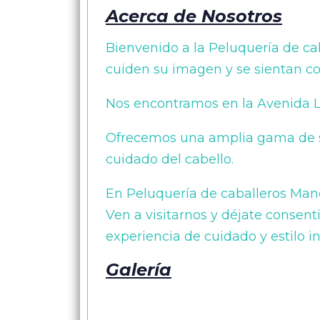
Acerca de Nosotros
Bienvenido a la Peluquería de ca
cuiden su imagen y se sientan co
Nos encontramos en la Avenida La
Ofrecemos una amplia gama de ser
cuidado del cabello.
En Peluquería de caballeros Mano
Ven a visitarnos y déjate consent
experiencia de cuidado y estilo i
Galería