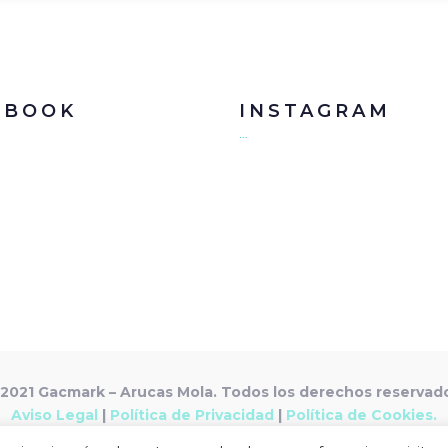
EBOOK
INSTAGRAM
…
2021 Gacmark – Arucas Mola. Todos los derechos reservad
Aviso Legal
|
Política de Privacidad
|
Política de Cookies.
Desarrollado por
Gacmark.