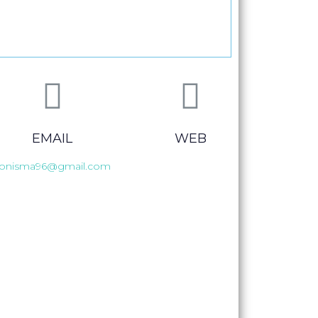
EMAIL
WEB
sonisma96@gmail.com