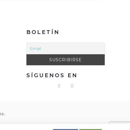
BOLETÍN
SÍGUENOS EN
os.