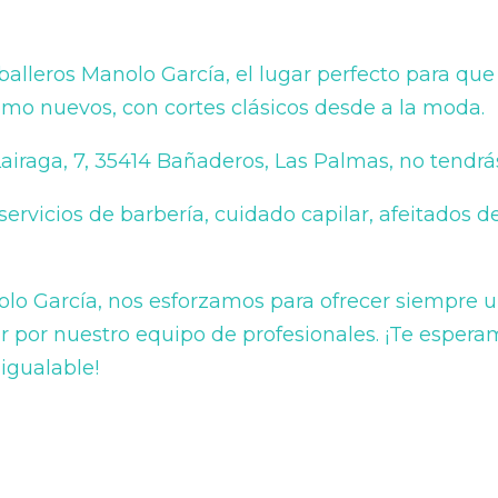
balleros Manolo García, el lugar perfecto para qu
mo nuevos, con cortes clásicos desde a la moda.
iraga, 7, 35414 Bañaderos, Las Palmas, no tendrá
vicios de barbería, cuidado capilar, afeitados d
lo García, nos esforzamos para ofrecer siempre u
ir por nuestro equipo de profesionales. ¡Te esper
nigualable!