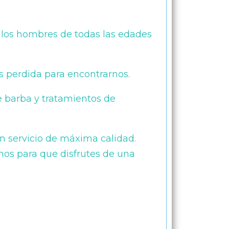
e los hombres de todas las edades
s perdida para encontrarnos.
e barba y tratamientos de
n servicio de máxima calidad.
amos para que disfrutes de una