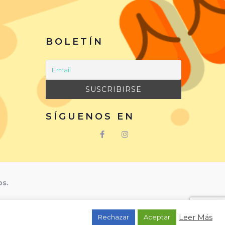
BOLETÍN
SÍGUENOS EN
os.
Leer Más
Rechazar
Aceptar