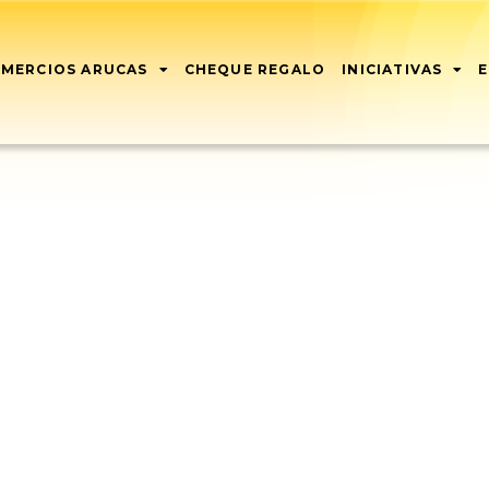
MERCIOS ARUCAS
CHEQUE REGALO
INICIATIVAS