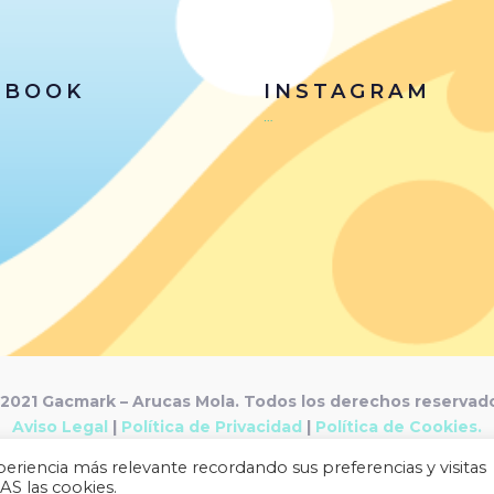
EBOOK
INSTAGRAM
…
2021 Gacmark – Arucas Mola. Todos los derechos reservad
Aviso Legal
|
Política de Privacidad
|
Política de Cookies.
Desarrollado por
Gacmark.
eriencia más relevante recordando sus preferencias y visitas
AS las cookies.