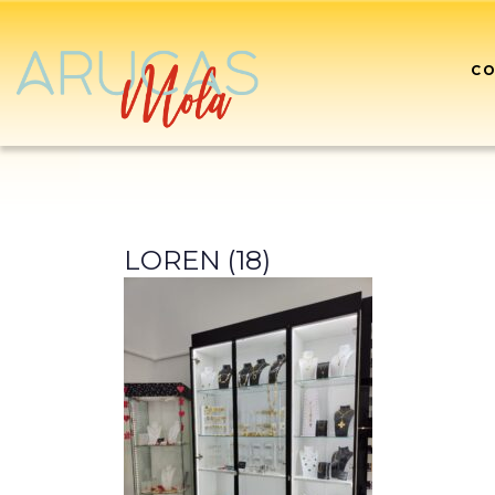
CO
LOREN (18)