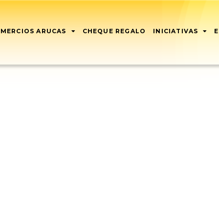
MERCIOS ARUCAS
CHEQUE REGALO
INICIATIVAS