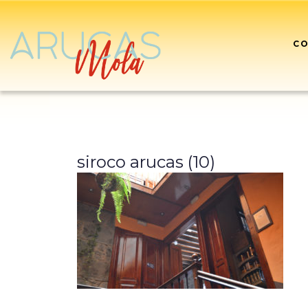
CO
siroco arucas (10)