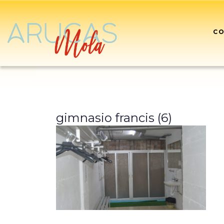
CO
gimnasio francis (6)