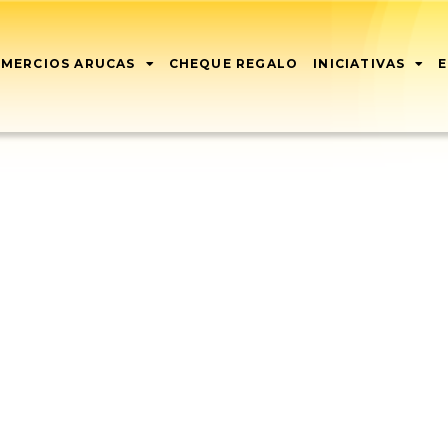
MERCIOS ARUCAS
CHEQUE REGALO
INICIATIVAS