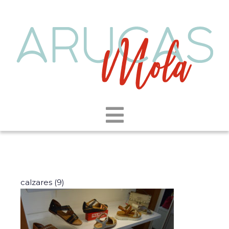
calzares (9)