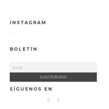
INSTAGRAM
…
BOLETÍN
SÍGUENOS EN