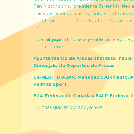
Fan Motor con su presidente Javier Morales a
placa de reconocimiento, junto a los trofeos
por el concejal de Deportes José María Gonzá
FALP.
Este
rallysprint
no sería posible sin la ayuda
e instituciones:
Ayuntamiento de Arucas, Instituto Insular
Concejalía de Deportes de Arucas
Be-NEXT, DIASAN, Mahepa27, Archiauto, Ar
Palmita Sport.
FCA-Federación Canaria y FALP-Federació
¡Muchas gracias por apoyarnos!