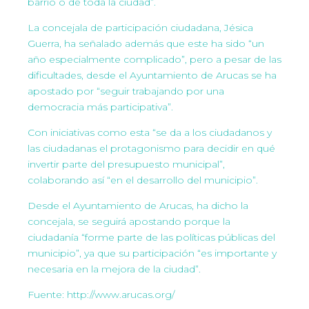
barrio o de toda la ciudad”.
La concejala de participación ciudadana, Jésica
Guerra, ha señalado además que este ha sido “un
año especialmente complicado”, pero a pesar de las
dificultades, desde el Ayuntamiento de Arucas se ha
apostado por “seguir trabajando por una
democracia más participativa”.
Con iniciativas como esta “se da a los ciudadanos y
las ciudadanas el protagonismo para decidir en qué
invertir parte del presupuesto municipal”,
colaborando así “en el desarrollo del municipio”.
Desde el Ayuntamiento de Arucas, ha dicho la
concejala, se seguirá apostando porque la
ciudadanía “forme parte de las políticas públicas del
municipio”, ya que su participación “es importante y
necesaria en la mejora de la ciudad”.
Fuente: http://www.arucas.org/