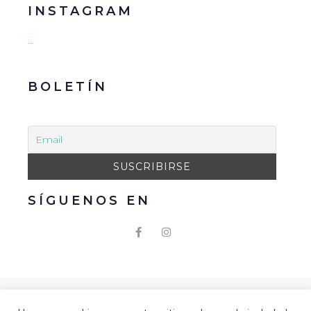
INSTAGRAM
…
BOLETÍN
SÍGUENOS EN
© 2021 Gacmark – Arucas Mola. Todos los derechos