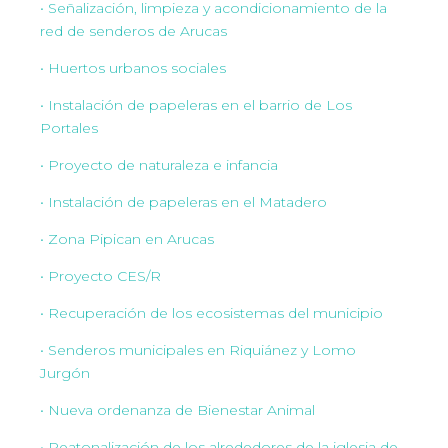
• Señalización, limpieza y acondicionamiento de la
red de senderos de Arucas
• Huertos urbanos sociales
• Instalación de papeleras en el barrio de Los
Portales
• Proyecto de naturaleza e infancia
• Instalación de papeleras en el Matadero
• Zona Pipican en Arucas
• Proyecto CES/R
• Recuperación de los ecosistemas del municipio
• Senderos municipales en Riquiánez y Lomo
Jurgón
• Nueva ordenanza de Bienestar Animal
• Peatonalización de los alrededores de la iglesia de