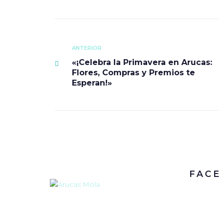
ANTERIOR
«¡Celebra la Primavera en Arucas:
Flores, Compras y Premios te
Esperan!»
FAC