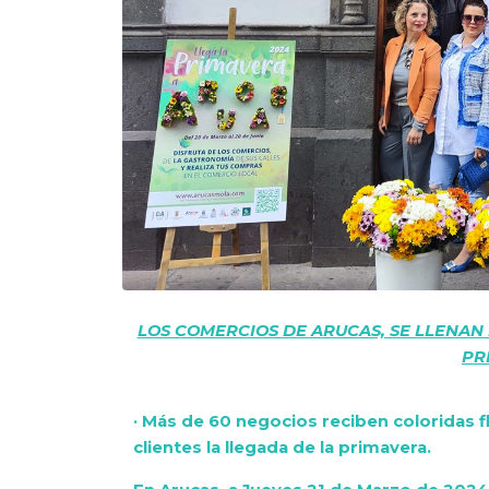
LOS COMERCIOS DE ARUCAS, SE LLENAN
PR
· Más de 60 negocios reciben coloridas f
clientes la llegada de la primavera.