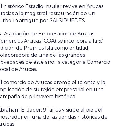
l histórico Estadio Insular revive en Arucas
racias a la magistral restauración de un
utbolín antiguo por SALSIPUEDES.
a Asociación de Empresarios de Arucas –
omercios Arucas (COA) se incorpora a la 6.ª
dición de Premios Isla como entidad
olaboradora de una de las grandes
ovedades de este año: la categoría Comercio
ocal de Arucas.
l comercio de Arucas premia el talento y la
mplicación de su tejido empresarial en una
ampaña de primavera histórica.
braham El Jaber, 91 años y sigue al pie del
ostrador en una de las tiendas históricas de
Arucas