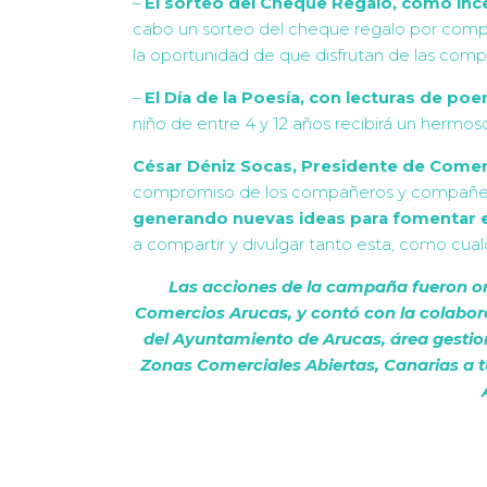
–
El sorteo del Cheque Regalo, como inc
cabo un sorteo del cheque regalo por compra
la oportunidad de que disfrutan de las compr
–
El Día de la Poesía, con lecturas de poe
niño de entre 4 y 12 años recibirá un hermo
César Déniz Socas, Presidente de Comer
compromiso de los compañeros y compañer
generando nuevas ideas para fomentar 
a compartir y divulgar tanto esta, como cualqu
Las acciones de la campaña fueron or
Comercios Arucas, y contó con la colabo
del Ayuntamiento de Arucas, área gestio
Zonas Comerciales Abiertas, Canarias a t