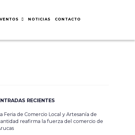
EVENTOS
NOTICIAS
CONTACTO
ENTRADAS RECIENTES
a Feria de Comercio Local y Artesanía de
antidad reafirma la fuerza del comercio de
Arucas