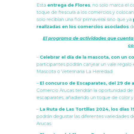
Esta
entrega de Flores
, no solo marca el 
toque de frescura a los comercios y colocan
solo recibían una flor primaveral sino que ya
realizadas
en los comercios asociados
de
El programa de actividades que cuenta 
co
–
Celebrar el día de la mascota, con un c
participantes podrán canjear un vale regalo
Mascota o Veterinaria La Heredad.
–
El concurso de Escaparates, del 29 de a
Comercio Arucas tendrán la oportunidad de m
escaparates, añadiendo un toque de color y 
–
La Ruta de Las Tortillas 2024, los días 1
podrán degustar las diferentes variedades d
Arucas.