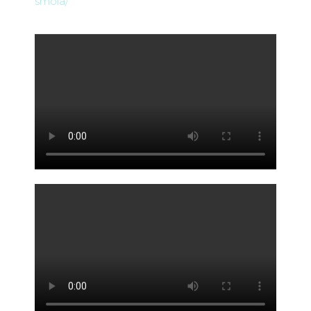
smola/