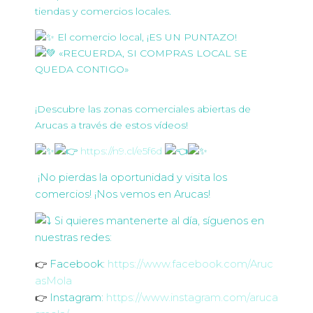
tiendas y comercios locales.
El comercio local, ¡ES UN PUNTAZO!
«RECUERDA, SI COMPRAS LOCAL SE
QUEDA CONTIGO»
¡Descubre las zonas comerciales abiertas de
Arucas a través de estos vídeos!
https://n9.cl/e5f6d
¡No pierdas la oportunidad y visita los
comercios!
¡Nos vemos en Arucas!
Si quieres mantenerte al día, síguenos en
nuestras redes:
👉
Facebook:
https://www.facebook.com/Aruc
asMola
👉
Instagram:
https://www.instagram.com/aruca