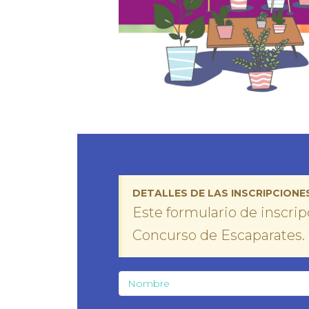
DETALLES DE LAS INSCRIPCIONE
Este formulario de inscri
Concurso de Escaparates.