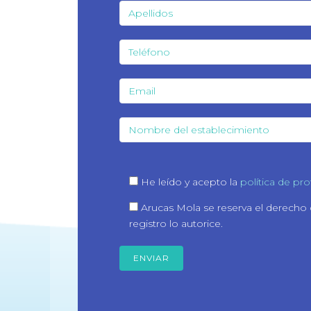
He leído y acepto la
política de pr
Arucas Mola se reserva el derecho
registro lo autorice.