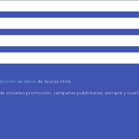
otección de datos
de Arucas Mola.
 de enviarles promoción, campañas publicitarias, siempre y cua