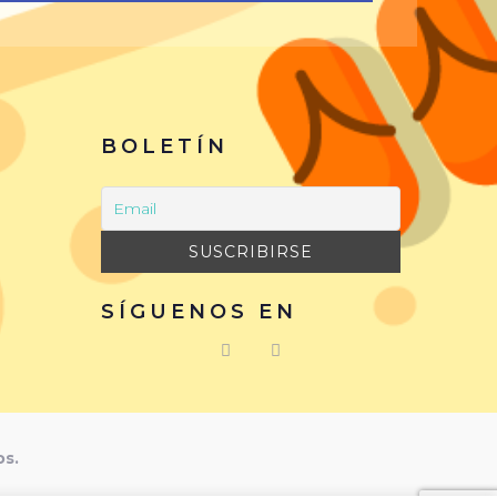
BOLETÍN
SÍGUENOS EN
os.