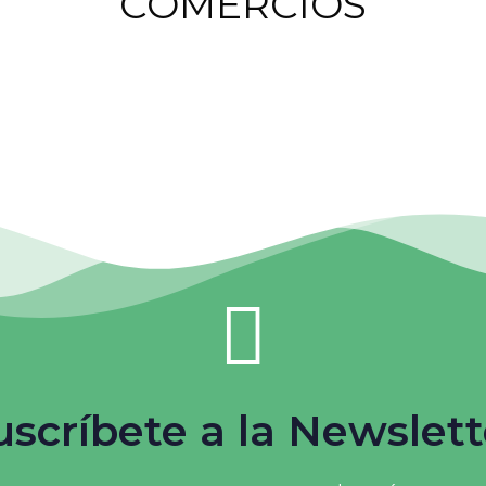
COMERCIOS
uscríbete a la Newslett