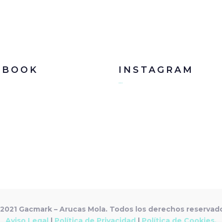
EBOOK
INSTAGRAM
…
2021 Gacmark – Arucas Mola. Todos los derechos reservad
Aviso Legal
|
Política de Privacidad
|
Política de Cookies.