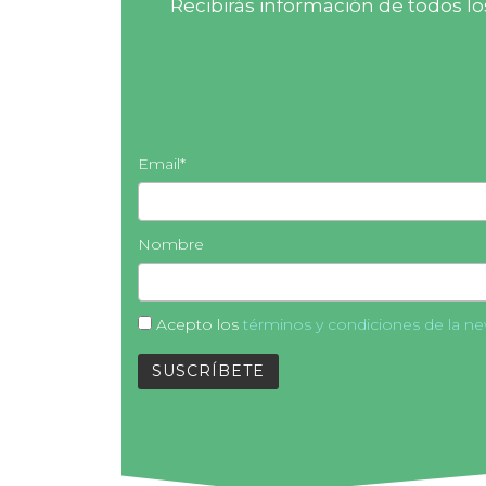
Recibirás información de todos l
Email*
Nombre
Acepto los
términos y condiciones de la new