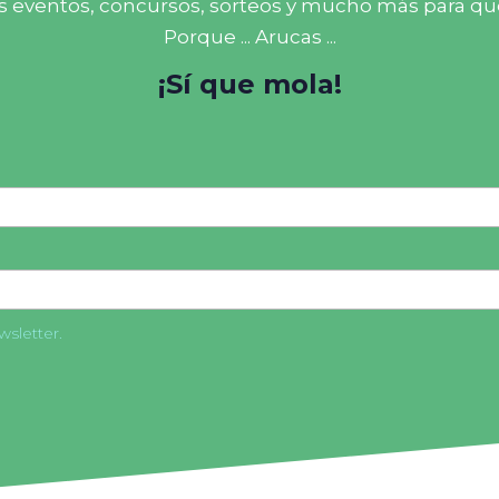
os eventos, concursos, sorteos y mucho más para qu
Porque ... Arucas ...
¡Sí que mola!
sletter.