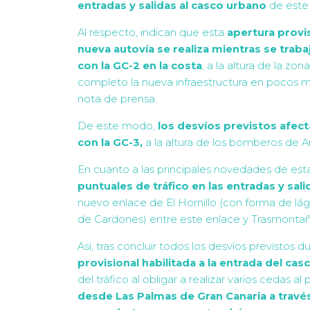
entradas y salidas al casco urbano
de este 
Al respecto, indican que esta
apertura provis
nueva autovía se realiza mientras se trabaj
con la GC-2 en la costa
, a la altura de la z
completo la nueva infraestructura en pocos 
nota de prensa.
De este modo,
los desvíos previstos afect
con la GC-3,
a la altura de los bomberos de A
En cuanto a las principales novedades de es
puntuales de tráfico en las entradas y sal
nuevo enlace de El Hornillo (con forma de lág
de Cardones) entre este enlace y Trasmontañ
Así, tras concluir todos los desvíos previstos
provisional habilitada a la entrada del ca
del tráfico al obligar a realizar varios cedas a
desde Las Palmas de Gran Canaria a travé