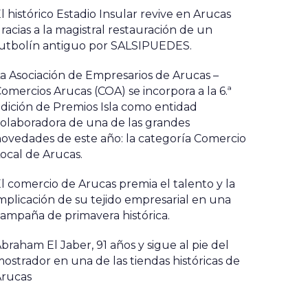
l histórico Estadio Insular revive en Arucas
racias a la magistral restauración de un
utbolín antiguo por SALSIPUEDES.
a Asociación de Empresarios de Arucas –
omercios Arucas (COA) se incorpora a la 6.ª
dición de Premios Isla como entidad
olaboradora de una de las grandes
ovedades de este año: la categoría Comercio
ocal de Arucas.
l comercio de Arucas premia el talento y la
mplicación de su tejido empresarial en una
ampaña de primavera histórica.
braham El Jaber, 91 años y sigue al pie del
ostrador en una de las tiendas históricas de
Arucas