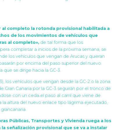
r al completo la rotonda provisional habilitada a
uchos de los movimientos de vehículos que
ras al completo»,
de tal forma que los
era completar a inicios de la próxima semana, se
nde los vehículos que vengan de Arucas y quieran
, pasarán por encima del paso superior del nuevo
a que se dirige hacia la GC-3.
3), los vehículos que vengan desde la GC-2 o la zona
de Gran Canaria por la GC-3 seguirán por el tronco de
dose con un ceda el paso al carril que viene de
 la altura del nuevo enlace tipo lágrima ejecutado,
 grancanaria.
ras Públicas, Transportes y Vivienda ruega a los
a señalización provisional que se va a instalar