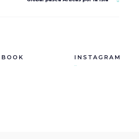
EBOOK
INSTAGRAM
…