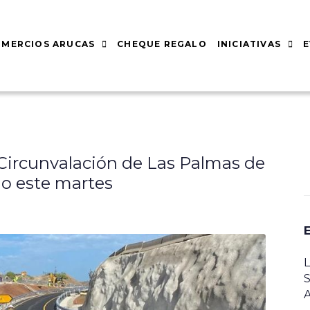
MERCIOS ARUCAS
CHEQUE REGALO
INICIATIVAS
 Circunvalación de Las Palmas de
io este martes
L
S