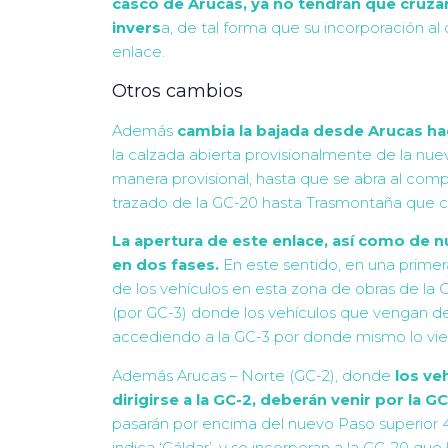
casco de Arucas, ya no tendrán que cruza
invers
a, de tal forma que su incorporación a
enlace.
Otros cambios
Además
cambia la bajada desde Arucas hac
la calzada abierta provisionalmente de la nuev
manera provisional, hasta que se abra al comp
trazado de la GC-20 hasta Trasmontaña que co
La apertura de este enlace, así como de 
en dos fases.
En este sentido, en una primer
de los vehículos en esta zona de obras de la 
(por GC-3) donde los vehículos que vengan de A
accediendo a la GC-3 por donde mismo lo vi
Además Arucas – Norte (GC-2), donde
los ve
dirigirse a la GC-2, deberán venir por la G
pasarán por encima del nuevo Paso superior 4.