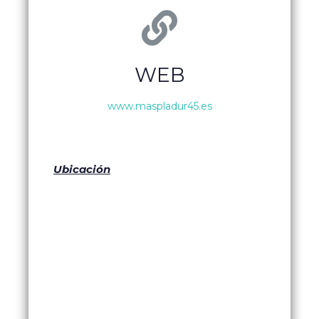
WEB
www.maspladur45.es
Ubicación