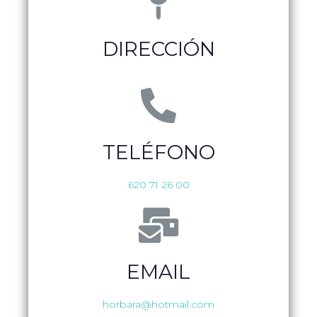
DIRECCIÓN
TELÉFONO
620 71 26 00
EMAIL
horbara@hotmail.com