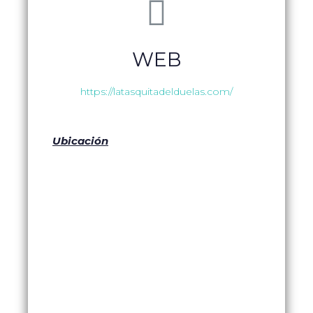
WEB
https://latasquitadelduelas.com/
Ubicación