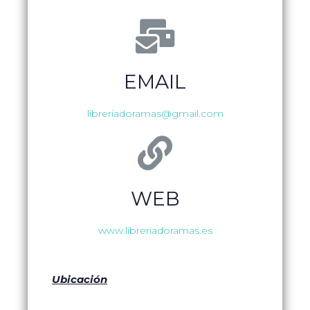
EMAIL
libreriadoramas@gmail.com
WEB
www.libreriadoramas.es
Ubicación