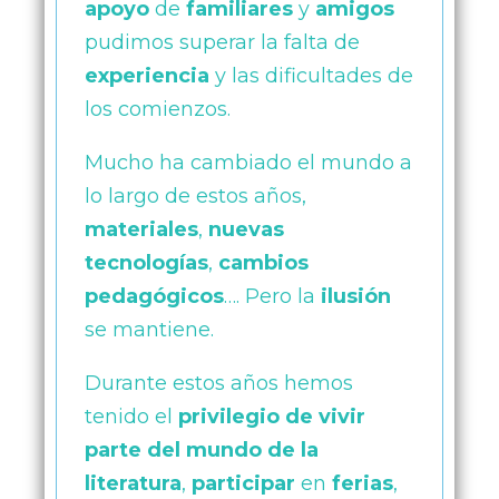
apoyo
de
familiares
y
amigos
pudimos superar la falta de
experiencia
y las dificultades de
los comienzos.
Mucho ha cambiado el mundo a
lo largo de estos años,
materiales
,
nuevas
tecnologías
,
cambios
pedagógicos
…. Pero la
ilusión
se mantiene.
Durante estos años hemos
tenido el
privilegio de vivir
parte del mundo de la
literatura
,
participar
en
ferias
,