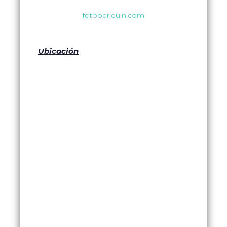
fotoperiquin.com
Ubicación