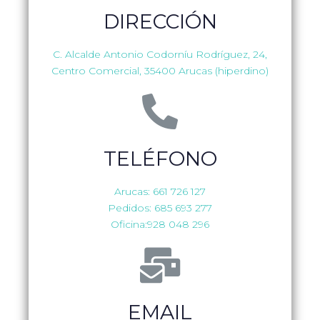
DIRECCIÓN
C. Alcalde Antonio Codorníu Rodríguez, 24,
Centro Comercial, 35400 Arucas (hiperdino)
TELÉFONO
Arucas: 661 726 127
Pedidos: 685 693 277
Oficina:928 048 296
EMAIL