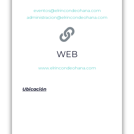
eventos@elrincondeohana.com
administracion@elrincondeohana.com
WEB
www.elrincondeohana.com
Ubicación