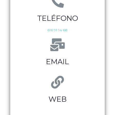
TELÉFONO
616 91 14 68
EMAIL
WEB