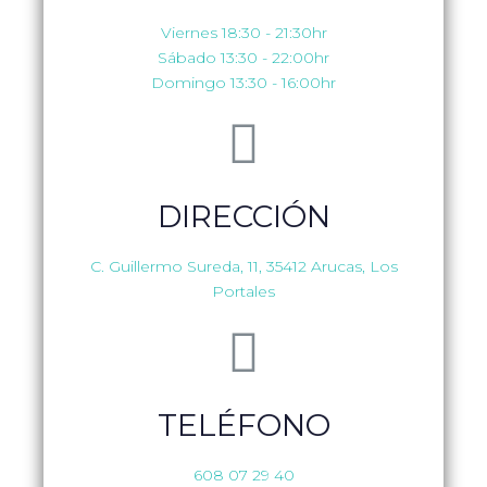
Viernes 18:30 - 21:30hr
Sábado 13:30 - 22:00hr
Domingo 13:30 - 16:00hr
DIRECCIÓN
C. Guillermo Sureda, 11, 35412 Arucas, Los
Portales
TELÉFONO
608 07 29 40