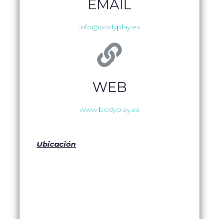
EMAIL
info@bodyplay.es
WEB
www.bodyplay.es
Ubicación