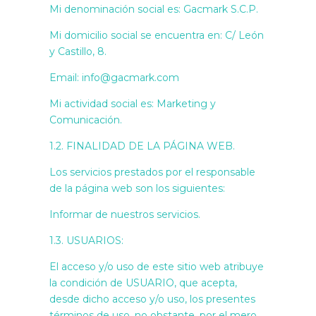
Mi denominación social es: Gacmark S.C.P.
Mi domicilio social se encuentra en: C/ León
y Castillo, 8.
Email: info@gacmark.com
Mi actividad social es: Marketing y
Comunicación.
1.2. FINALIDAD DE LA PÁGINA WEB.
Los servicios prestados por el responsable
de la página web son los siguientes:
Informar de nuestros servicios.
1.3. USUARIOS:
El acceso y/o uso de este sitio web atribuye
la condición de USUARIO, que acepta,
desde dicho acceso y/o uso, los presentes
términos de uso, no obstante, por el mero