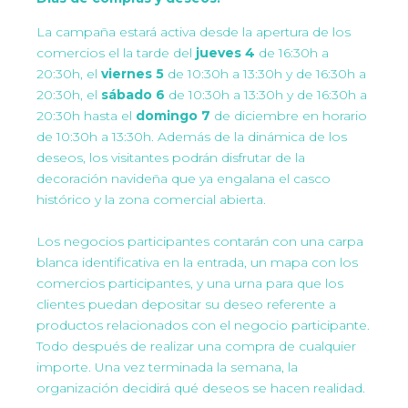
La campaña estará activa desde la apertura de los
comercios el la tarde del
jueves 4
de 16:30h a
20:30h, el
viernes 5
de 10:30h a 13:30h y de 16:30h a
20:30h, el
sábado 6
de 10:30h a 13:30h y de 16:30h a
20:30h hasta el
domingo 7
de diciembre en horario
de 10:30h a 13:30h. Además de la dinámica de los
deseos, los visitantes podrán disfrutar de la
decoración navideña que ya engalana el casco
histórico y la zona comercial abierta.
Los negocios participantes contarán con una carpa
blanca identificativa en la entrada, un mapa con los
comercios participantes, y una urna para que los
clientes puedan depositar su deseo referente a
productos relacionados con el negocio participante.
Todo después de realizar una compra de cualquier
importe. Una vez terminada la semana, la
organización decidirá qué deseos se hacen realidad.