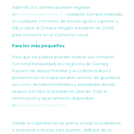
Además, los clientes pueden registrar
en
www.arucasmola.com
cualquier compra realizada
en cualquier comercio de Arucas igual o superior a
15€ y optar al Cheque Regalo Navideño de 200€
para consumir en el Comercio Local.
Para los más pequeños
Para que los padres puedan realizar sus compras
con total tranquilidad, los negocios de Glumpy
Espacio de Apoyo Familiar y la Ludoteca dos+2
presentes en el mapa, tendrán servicio de guardería
así como de talleres infantiles y actividades donde
seguro sus hijos lo pasarán en grande. Toda la
información y aparcamiento disponible
en
www.arucasmola.com
.
Desde la organización se anima a toda la ciudadanía
a acercarse a Arucas este puente, disfrutar de su