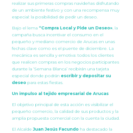
realizar sus primeras compras navideñas disfrutando
de un ambiente festivo y con una recompensa muy
especial: la posibilidad de pedir un deseo.
Bajo el lema
“Compra Local y Pide un Deseo»
, la
campaña busca incentivar el consumo en el
pequeño y mediano comercio de Arucas en unas
fechas clave como es el puente de diciembre. La
mecánica es sencilla y emotiva: todos los clientes
que realicen compras en los negocios participantes
durante la ‘Semana Blanca’ recibirán una tarjeta
especial donde podrán
escribir y depositar su
deseo
para estas fiestas.
Un impulso al tejido empresarial de Arucas
El objetivo principal de esta acción es visibilizar el
pequeño comercio, la calidad de sus productos y la
amplia propuesta comercial con la cuenta la ciudad.
El Alcalde
Juan Jesús Facundo
ha destacado la