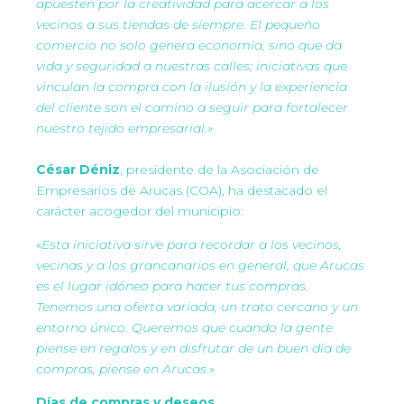
apuesten por la creatividad para acercar a los
vecinos a sus tiendas de siempre. El pequeño
comercio no solo genera economía, sino que da
vida y seguridad a nuestras calles; iniciativas que
vinculan la compra con la ilusión y la experiencia
del cliente son el camino a seguir para fortalecer
nuestro tejido empresarial.»
César Déniz
, presidente de la Asociación de
Empresarios de Arucas (COA), ha destacado el
carácter acogedor del municipio:
«Esta iniciativa sirve para recordar a los vecinos,
vecinas y a los grancanarios en general, que Arucas
es el lugar idóneo para hacer tus compras.
Tenemos una oferta variada, un trato cercano y un
entorno único. Queremos que cuando la gente
piense en regalos y en disfrutar de un buen día de
compras, piense en Arucas.»
Días de compras y deseos.