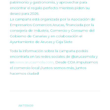
patrimonio y gastronomía, y aprovechar para
encontrar el regalo perfecto mientras piden su
deseo para 2026.
La campaña está organizada por la Asociación de
Empresarios Comercios Arucas, financiada por la
consejería de Industria, Comercio y Consumo del
Gobierno de Canarias y en colaboración el
Ayuntamiento de Arucas y Caja Siete
Toda la información sobre la campaña podrás
encontrarla en las redes sociales de @arucasmola y
en
www.arucasmola.com
. Desde COA impulsamos
el comercio local ¡Juntos somos más, juntos
hacemos ciudad!
ANTERIOR