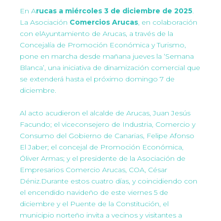
En A
rucas a miércoles 3 de diciembre de 2025
.
La Asociación
Comercios Arucas
, en colaboración
con elAyuntamiento de Arucas, a través de la
Concejalía de Promoción Económica y Turismo,
pone en marcha desde mañana jueves la ‘Semana
Blanca’, una iniciativa de dinamización comercial que
se extenderá hasta el próximo domingo 7 de
diciembre.
Al acto acudieron el alcalde de Arucas, Juan Jesús
Facundo; el viceconsejero de Industria, Comercio y
Consumo del Gobierno de Canarias, Felipe Afonso
El Jaber; el concejal de Promoción Económica,
Óliver Armas; y el presidente de la Asociación de
Empresarios Comercio Arucas, COA, César
Déniz.Durante estos cuatro días, y coincidiendo con
el encendido navideño de este viernes 5 de
diciembre y el Puente de la Constitución, el
municipio norteño invita a vecinos y visitantes a