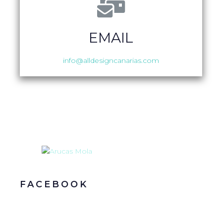
EMAIL
info@alldesigncanarias.com
FACEBOOK