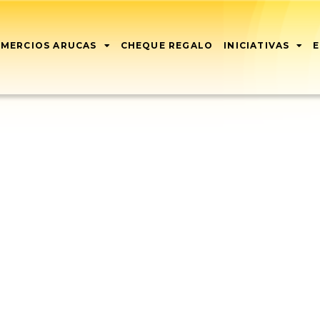
MERCIOS ARUCAS
CHEQUE REGALO
INICIATIVAS