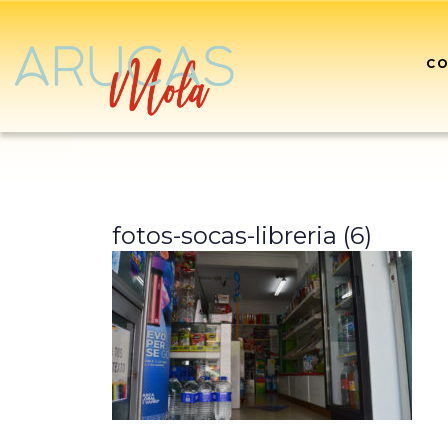
CO
fotos-socas-libreria (6)