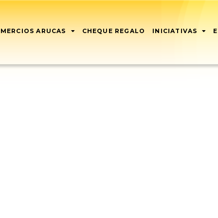
MERCIOS ARUCAS
CHEQUE REGALO
INICIATIVAS