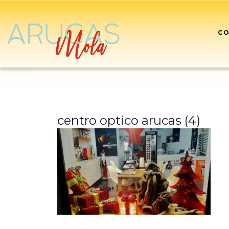
CO
centro optico arucas (4)