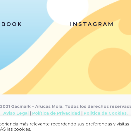
EBOOK
INSTAGRAM
…
2021 Gacmark – Arucas Mola. Todos los derechos reservad
Aviso Legal
|
Política de Privacidad
|
Política de Cookies.
Desarrollado por
Gacmark.
eriencia más relevante recordando sus preferencias y visitas
AS las cookies.