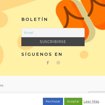
BOLETÍN
SÍGUENOS EN
os.
Leer Más
Rechazar
Aceptar