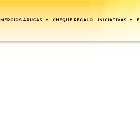
MERCIOS ARUCAS
CHEQUE REGALO
INICIATIVAS