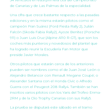
de Canarias y de Las Palmas de la especialidad.
Una cifra que crece bastante respecto a las pasadas
ediciones y en la misma estarán pilotos como el
campeón Fran Suárez (Ford Fiesta Rally 2), Julián
Falcón (Skoda Fabia Rally2), Ayoze Benítez (Porsche
911) o Juan Luis Cruz (Alpine A110 R-GT), que son los
coches más punteros y novedosos del plantel que
ha logrado reunir la Escudería Fan Motor que
preside Javier Morales.
Otros pilotos que estarán cerca de los anteriores
pueden ser nombres como el de Juan José León o
Alejandro Betancor con Renault Megane Coupé; o
Alexander Santana con el Honda Civic o Alfredo
Guerra con el Peugeot 208 Rally4. También se han
inscritos varios pilotos con los Yaris del Trofeo Enma-
2RM y de la Clio Trophy Canarias con sus Rally5.
La prueba se disputará este sábado en el tramo