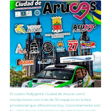
El cuarto Rallysprint Ciudad de Arucas cerró
inscripciones con más de 50 equipos en la lista
provisional que ofrecemos hoy. Concretamente son
54 vehículos en esta primera cita del Campeonato