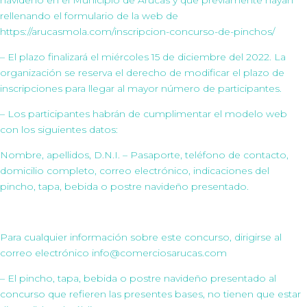
navideño en el Municipio de Arucas y que previamente hayan
rellenando el formulario de la web de
https://arucasmola.com/inscripcion-concurso-de-pinchos/
– El plazo finalizará el miércoles 15 de diciembre del 2022. La
organización se reserva el derecho de modificar el plazo de
inscripciones para llegar al mayor número de participantes.
– Los participantes habrán de cumplimentar el modelo web
con los siguientes datos:
Nombre, apellidos, D.N.I. – Pasaporte, teléfono de contacto,
domicilio completo, correo electrónico, indicaciones del
pincho, tapa, bebida o postre navideño presentado.
Para cualquier información sobre este concurso, dirigirse al
correo electrónico info@comerciosarucas.com
– El pincho, tapa, bebida o postre navideño presentado al
concurso que refieren las presentes bases, no tienen que estar