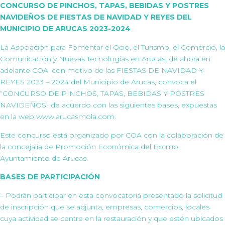
CONCURSO DE PINCHOS, TAPAS, BEBIDAS Y POSTRES
NAVIDEÑOS DE FIESTAS DE NAVIDAD Y REYES DEL
MUNICIPIO DE ARUCAS 2023-2024
La Asociación para Fomentar el Ocio, el Turismo, el Comercio, la
Comunicación y Nuevas Tecnologías en Arucas, de ahora en
adelante COA, con motivo de las FIESTAS DE NAVIDAD Y
REYES 2023 – 2024 del Municipio de Arucas, convoca el
“CONCURSO DE PINCHOS, TAPAS, BEBIDAS Y POSTRES
NAVIDEÑOS” de acuerdo con las siguientes bases, expuestas
en la web www.arucasmola.com.
Este concurso está organizado por COA con la colaboración de
la concejalía de Promoción Económica del Excmo.
Ayuntamiento de Arucas.
BASES DE PARTICIPACIÓN
– Podrán participar en esta convocatoria presentado la solicitud
de inscripción que se adjunta, empresas, comercios, locales
cuya actividad se centre en la restauración y que estén ubicados